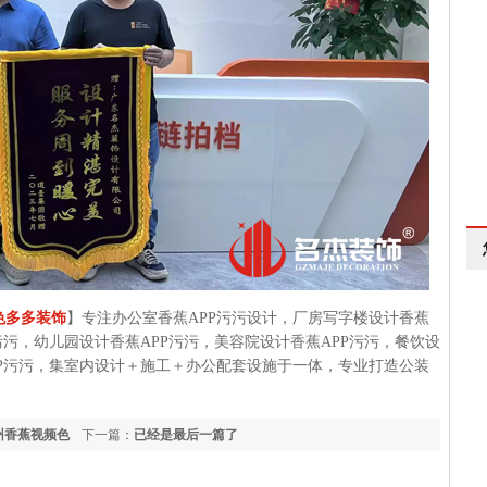
色多多装饰
】专注办公室香蕉APP污污设计，厂房写字楼设计香蕉
污，幼儿园设计香蕉APP污污，美容院设计香蕉APP污污，餐饮设
P污污，集室内设计＋施工＋办公配套设施于一体，专业打造公装
州香蕉视频色
下一篇：
已经是最后一篇了