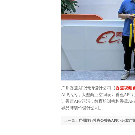
广州香蕉APP污污设计公司【
香蕉视频
APP污污，大型商业空间设计香蕉APP污
计香蕉APP污污，教育培训机构香蕉AP
界品牌装饰设计公司。
上一篇：
广州旅行社办公香蕉APP污污就广
多多装饰