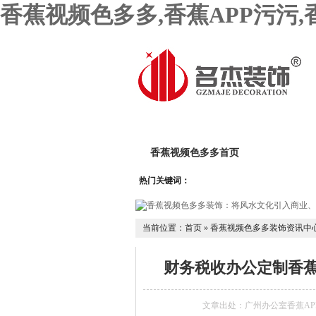
香蕉视频色多多,香蕉APP污污
香蕉视频色多多首页
关于香蕉
热门关键词：
香蕉黄色影院设计团队
香蕉AP
当前位置：
首页
»
香蕉视频色多多装饰资讯中
财务税收办公定制香蕉
文章出处：广州办公室香蕉