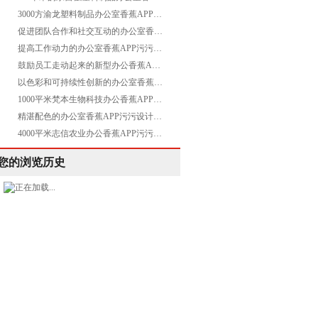
3000方渝龙塑料制品办公室香蕉APP污污项目圆满交付
促进团队合作和社交互动的办公室香蕉APP污污设计空间是怎样的——Evolution
提高工作动力的办公室香蕉APP污污设计空间是怎样的——Avnet
鼓励员工走动起来的新型办公香蕉APP污污设计空间是怎样打造的——康稳
以色彩和可持续性创新的办公室香蕉APP污污设计空间是怎样打造的——Servier施维雅
1000平米梵本生物科技办公香蕉APP污污项目圆满交付
精湛配色的办公室香蕉APP污污设计空间是如何打造的——再生能源 Axpo Group
4000平米志信农业办公香蕉APP污污项目圆满交付
您的浏览历史