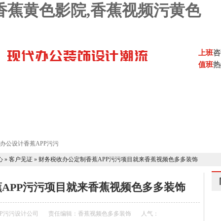
,香蕉黄色影院,香蕉视频污黄色
上班
咨
值班
热
视频色多多
香蕉APP污污设计案例
香蕉APP污污设计流程
P污污设计报价
联系香蕉视频色多多
心
»
客户见证
»
财务税收办公定制香蕉APP污污项目就来香蕉视频色多多装饰
APP污污项目就来香蕉视频色多多装饰
APP污污设计公司
责任编辑：香蕉视频色多多装饰
人气：