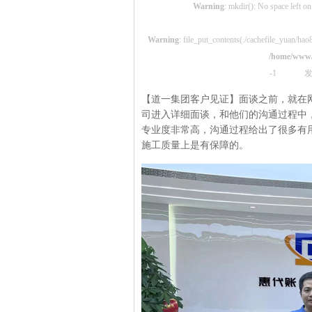
Warning
: mkdir(): No space left on
Warning
: file_put_contents(./cachefile_yuan/hao8
/home/www
-1
发
【道一集团客户见证】面谈之前，就
司进入详细面谈，和他们的沟通过程中
专业度非常高，沟通过程给出了很多有用
施工质量上是有保障的。