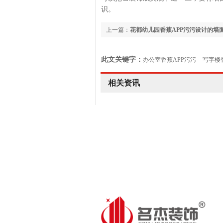
识。
上一篇：
花都幼儿园香蕉APP污污设计的墙
技巧
此文关键字：
办公室香蕉APP污污
写字楼
室设计
相关资讯