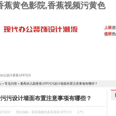
,香蕉黄色影院,香蕉视频污黄色
上班
咨
值班
热
视频色多多
香蕉APP污污设计案例
香蕉APP污污设计流程
P污污设计报价
联系香蕉视频色多多
心
»
常见问答
»
番禺幼儿园香蕉APP污污设计墙面布置注意事项有哪些？
污污设计墙面布置注意事项有哪些？
P污污设计
责任编辑：香蕉视频色多多香蕉APP污污
人气：