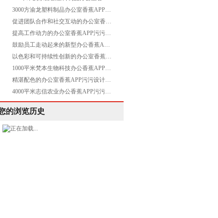
3000方渝龙塑料制品办公室香蕉APP污污项目圆满交付
促进团队合作和社交互动的办公室香蕉APP污污设计空间是怎样的——Evolution
提高工作动力的办公室香蕉APP污污设计空间是怎样的——Avnet
鼓励员工走动起来的新型办公香蕉APP污污设计空间是怎样打造的——康稳
以色彩和可持续性创新的办公室香蕉APP污污设计空间是怎样打造的——Servier施维雅
1000平米梵本生物科技办公香蕉APP污污项目圆满交付
精湛配色的办公室香蕉APP污污设计空间是如何打造的——再生能源 Axpo Group
4000平米志信农业办公香蕉APP污污项目圆满交付
您的浏览历史
183