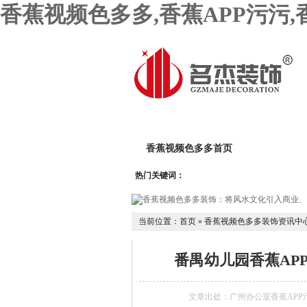
香蕉视频色多多,香蕉APP污污
香蕉视频色多多首页
关于香蕉
热门关键词：
香蕉黄色影院设计团队
香蕉AP
当前位置：
首页
»
香蕉视频色多多装饰资讯中
番禺幼儿园香蕉APP
文章出处：广州办公室香蕉AP