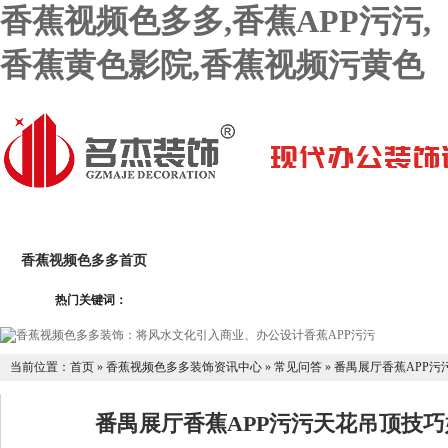
香蕉视频色多多,香蕉APP污污,
香蕉黄色影院,香蕉视频污黄色
香蕉视频色多多首页
关于香蕉视频色多多
香蕉APP污
热门关键词：
香蕉黄色影院设计团队
香蕉APP污污设计报价
联系香蕉
当前位置：
首页
»
香蕉视频色多多装饰资讯中心
»
常见问答
»
番禺展厅香蕉APP
番禺展厅香蕉APP污污天花吊顶技