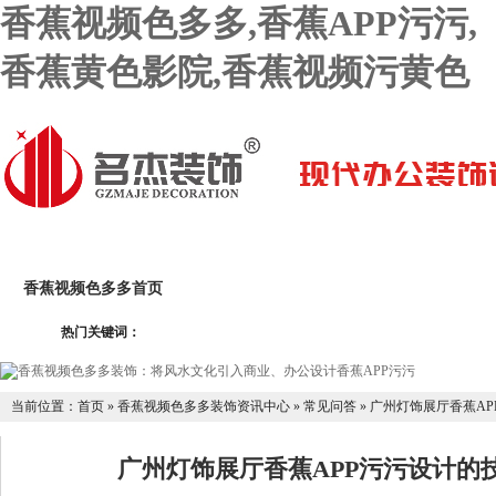
香蕉视频色多多,香蕉APP污污,
香蕉黄色影院,香蕉视频污黄色
香蕉视频色多多首页
关于香蕉视频色多多
香蕉APP污
热门关键词：
香蕉黄色影院设计团队
香蕉APP污污设计报价
联系香蕉
当前位置：
首页
»
香蕉视频色多多装饰资讯中心
»
常见问答
»
广州灯饰展厅香蕉APP
广州灯饰展厅香蕉APP污污设计的技