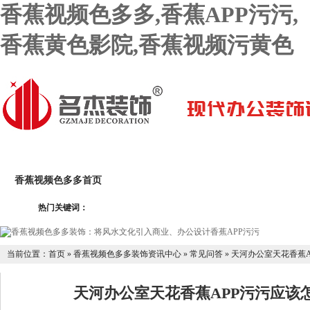
香蕉视频色多多,香蕉APP污污,
香蕉黄色影院,香蕉视频污黄色
香蕉视频色多多首页
关于香蕉视频色多多
香蕉APP污
热门关键词：
香蕉黄色影院设计团队
香蕉APP污污设计报价
联系香蕉
当前位置：
首页
»
香蕉视频色多多装饰资讯中心
»
常见问答
»
天河办公室天花香蕉A
天河办公室天花香蕉APP污污应该怎