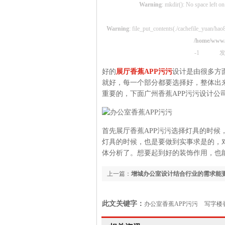
Warning
: mkdir(): No space left on
Warning
: file_put_contents(./cachefile_yuan/hao8
/home/www
-1
发
好的
展厅香蕉APP污污
设计是由很多方面
就好，每一个部分都要选择好，整
重要的，下面广州香蕉APP污污设计公
首先展厅香蕉APP污污选择灯具的时候
灯具的时候，也是要做到实事求是的
体分析了。想要起到好的装饰作用，也
上一篇：
增城办公室设计结合行业的需求能
此文关键字：
办公室香蕉APP污污
写字楼
室设计