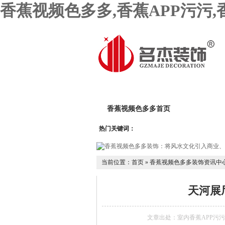
香蕉视频色多多,香蕉APP污污
香蕉视频色多多首页
关于香蕉
热门关键词：
香蕉黄色影院设计团队
香蕉AP
当前位置：
首页
»
香蕉视频色多多装饰资讯中
天河展厅
文章出处：室内香蕉APP污