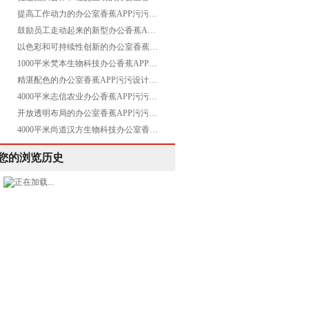
提高工作动力的办公室香蕉APP污污设计空间是怎样的——Avnet
鼓励员工走动起来的新型办公香蕉APP污污设计空间是怎样打造的——康稳
以色彩和可持续性创新的办公室香蕉APP污污设计空间是怎样打造的——Servier施维雅
1000平米梵本生物科技办公香蕉APP污污项目圆满交付
精湛配色的办公室香蕉APP污污设计空间是如何打造的——再生能源 Axpo Group
4000平米志信农业办公香蕉APP污污项目圆满交付
开放透明布局的办公室香蕉APP污污设计空间是怎样打造的——Emerson艾默生华沙总部
4000平米尚道汉方生物科技办公室香蕉APP污污设计空间圆满交付
您的浏览历史
183