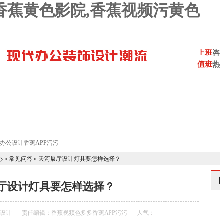
,香蕉黄色影院,香蕉视频污黄色
上班
咨
值班
热
视频色多多
香蕉APP污污设计案例
香蕉APP污污设计流程
P污污设计报价
联系香蕉视频色多多
心
»
常见问答
»
天河展厅设计灯具要怎样选择？
设计灯具要怎样选择？
污设计
责任编辑：香蕉视频色多多香蕉APP污污
人气：