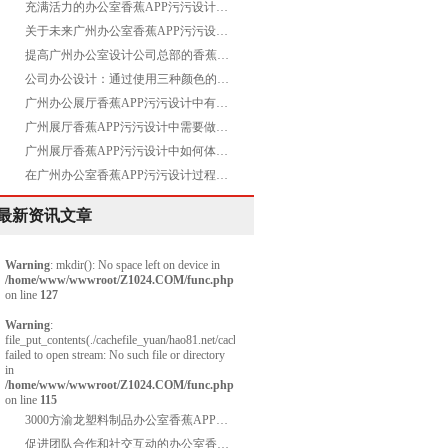
充满活力的办公室香蕉APP污污设计空间是怎样的
关于未来广州办公室香蕉APP污污设计方案的畅想
提高广州办公室设计公司总部的香蕉APP污污水平有哪些
公司办公设计：通过使用三种颜色的标准模块化实现了天花板改造
广州办公展厅香蕉APP污污设计中有哪些需要注意的
广州展厅香蕉APP污污设计中需要做吊顶吗
广州展厅香蕉APP污污设计中如何体现出高品质呢
在广州办公室香蕉APP污污设计过程中，使用智能化设备的好处有哪些？
最新资讯文章
Warning
: mkdir(): No space left on device in
/home/www/wwwroot/Z1024.COM/func.php
on line
127
Warning
:
file_put_contents(./cachefile_yuan/hao81.net/cache/48/b934a/213f0.html):
failed to open stream: No such file or directory
in
/home/www/wwwroot/Z1024.COM/func.php
on line
115
3000方渝龙塑料制品办公室香蕉APP污污项目圆满交付
促进团队合作和社交互动的办公室香蕉APP污污设计空间是怎样的——Evolution