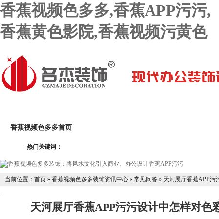
香蕉视频色多多,香蕉APP污污,
香蕉黄色影院,香蕉视频污黄色
香蕉视频色多多首页
关于香蕉视频色多多
香蕉APP污
热门关键词：
香蕉黄色影院设计团队
香蕉APP污污设计报价
联系香蕉
当前位置：
首页
»
香蕉视频色多多装饰资讯中心
»
常见问答
»
天河展厅香蕉APP污
天河展厅香蕉APP污污设计中怎样对色彩搭